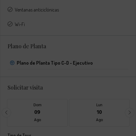
Ventanas anticiclónicas
Wi-Fi
Plano de Planta
Plano de Planta Tipo C-D - Ejecutivo
Solicitar visita
Dom
Lun
09
10
Ago
Ago
Tipo de Tour