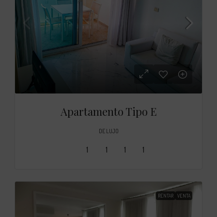
Apartamento Tipo E
DE LUJO
1
1
1
1
RENTAR
VENTA