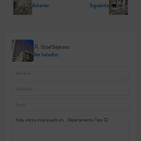
Anterior
Siguiente
Grisel Bejerano
Ver listados