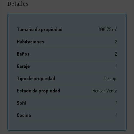
Detalles
Tamaño de propiedad
106.75 m²
Habitaciones
2
Baños
2
Garaje
1
Tipo de propiedad
De Lujo
Estado de propiedad
Rentar, Venta
Sofá
1
Cocina
1