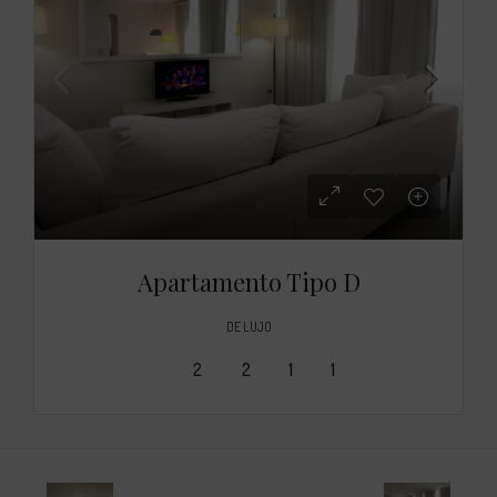
Apartamento Tipo D
DE LUJO
2
2
1
1