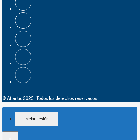
© Atlantic 2025 · Todos los derechos reservados
Iniciar sesión
×