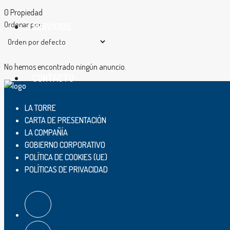
0 Propiedad
Ordenar por:
SERVICIOS
No hemos encontrado ningún anuncio.
CONTACTO
LA TORRE
CARTA DE PRESENTACIÓN
LA COMPAÑÍA
GOBIERNO CORPORATIVO
POLÍTICA DE COOKIES (UE)
POLÍTICAS DE PRIVACIDAD