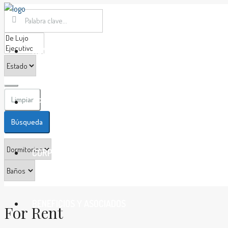
HOME
Limpiar
APARTAMENTOS
Búsqueda
CORPORATIVOS
BENEFICIOS Y ASOCIADOS
For Rent