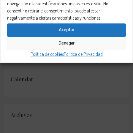
Buscar
navegación o las identificaciones únicas en este sitio. No
consentir o retirar el consentimiento, puede afectar
negativamente a ciertas características y funciones.
Aceptar
Topics
Denegar
No hay categorías
Política de cookies
Política de Privacidad
Calendar
Archives