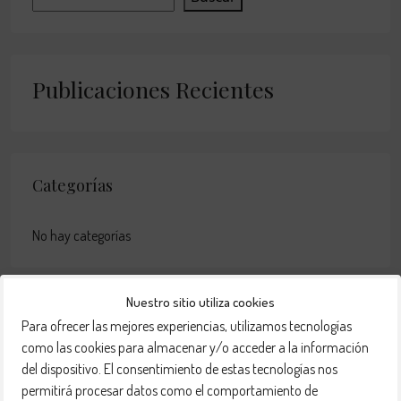
Publicaciones Recientes
Categorías
No hay categorías
Nuestro sitio utiliza cookies
Blog Search
Para ofrecer las mejores experiencias, utilizamos tecnologías
como las cookies para almacenar y/o acceder a la información
del dispositivo. El consentimiento de estas tecnologías nos
permitirá procesar datos como el comportamiento de